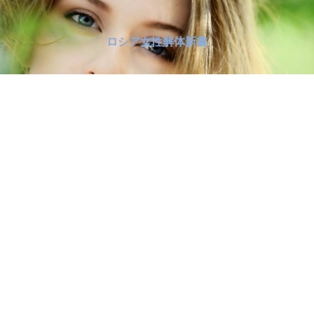
ロシア女性解体新書